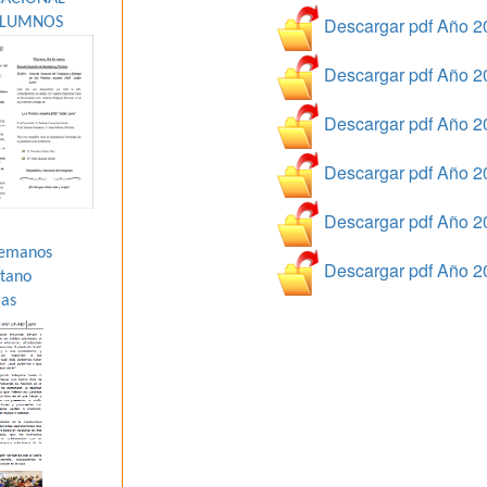
Descargar pdf Año 2
ALUMNOS
Descargar pdf Año 2
Descargar pdf Año 2
Descargar pdf Año 2
Descargar pdf Año 2
Hemanos
Descargar pdf Año 2
átano
ias