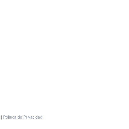
l
|
Política de Privacidad