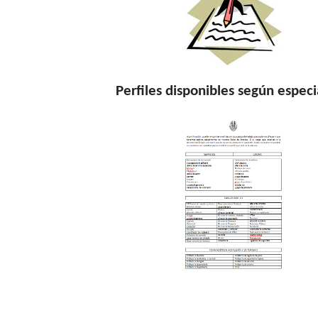
Perfiles disponibles según especi