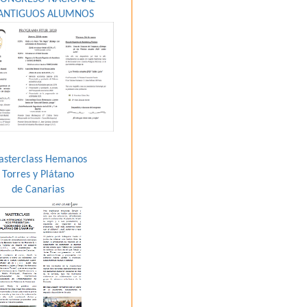
ANTIGUOS ALUMNOS
sterclass Hemanos
Torres y Plátano
de Canarias