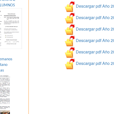
Descargar pdf Año 2
ALUMNOS
Descargar pdf Año 2
Descargar pdf Año 2
Descargar pdf Año 2
Descargar pdf Año 2
Hemanos
Descargar pdf Año 2
átano
ias